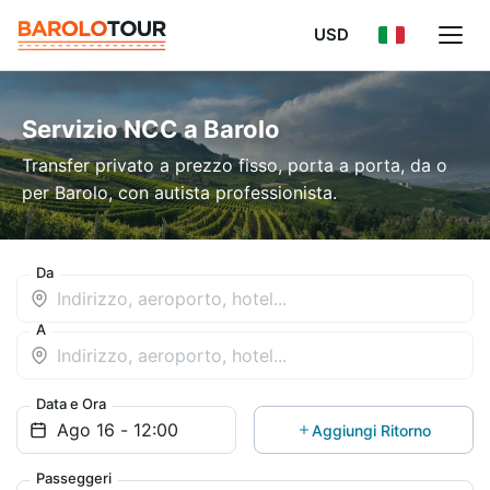
USD
Servizio NCC a Barolo
Transfer privato a prezzo fisso, porta a porta, da o
per Barolo, con autista professionista.
Da
A
Data e Ora
Aggiungi Ritorno
Passeggeri