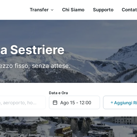
Transfer
Chi Siamo
Supporto
Contat
 a Sestriere
ezzo fisso, senza attese.
Data e Ora
Aggiungi R