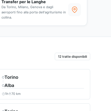
Transfer per le Langhe
Da Torino, Milano, Genova e dagli
aeroporti fino alla porta dell'agriturismo in
collina.
12 tratte disponibili
Torino
Alba
1h
70 km