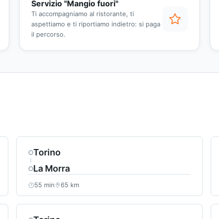
Servizio "Mangio fuori"
Ti accompagniamo al ristorante, ti
aspettiamo e ti riportiamo indietro: si paga
il percorso.
Torino
La Morra
55 min
65 km