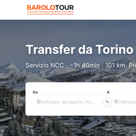
Transfer da Torino
Servizio NCC · ~1h 40min · 101 km. Pr
Da
A